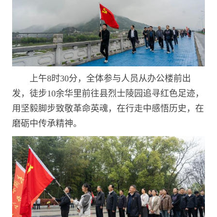
上午8时30分，全体参与人员从办公楼前出
发，徒步10余华里前往县烈士陵园追寻红色足迹，
用坚毅脚步致敬革命英魂，在行走中感悟历史，在
磨砺中传承精神。