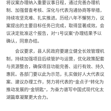
将议案办理纳入重要议事日程，通过完善办理机
制、加强督查考核、深化与代表沟通协商等举措，
持续攻坚克难、扎实推进。历经八年不懈努力，议
案提出的主要目标任务已完成，取得显著成效。会
议决定批准这个报告，对“1号议案”办理结果予以
确认，同意办结。
会议要求，县人民政府要建立健全长效管理机
制，持续加强项目后续管护与运营，优化政策配套
与资源整合，确保项目功能完善、运行有效、持久
惠民。各部门要以此为示范，扎实做好人大代表议
案、建议办理工作，努力将代表的“金点子”转化为
推动发展的“金钥匙”，为奋力谱写中国式现代化太
湖篇章凝聚更大合力。