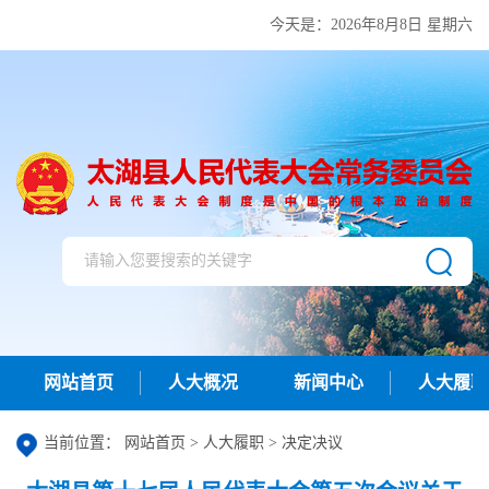
今天是：
2026年8月8日 星期六
网站首页
人大概况
新闻中心
人大履职
当前位置：
网站首页
>
人大履职
>
决定决议