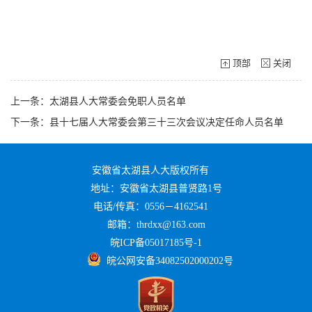
顶部
关闭
上一条：太湖县人大常委会免职人员名单
下一条：县十七届人大常委会第三十三次会议决定任命人员名单
安徽省太湖县人大版权所有
地址：安徽省太湖县普贤路1号
电话/传真：0556－4162541
邮箱：thrdxx@163.com
皖ICP备05017185号-1
皖公网安备34082502000202号