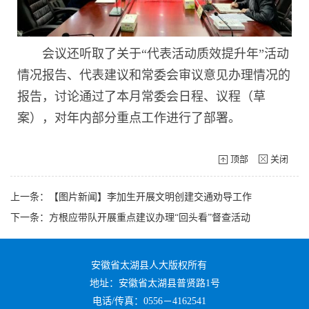
会议还听取了关于“代表活动质效提升年”活动
情况报告、代表建议和常委会审议意见办理情况的
报告，讨论通过了本月常委会日程、议程（草
案），对年内部分重点工作进行了部署。
顶部
关闭
上一条：【图片新闻】李加生开展文明创建交通劝导工作
下一条：方根应带队开展重点建议办理“回头看”督查活动
安徽省太湖县人大版权所有
地址：安徽省太湖县普贤路1号
电话/传真：0556－4162541