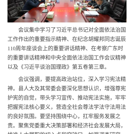
会议集中学习了习近平总书记对全面依法治国
工作作出的重要指示精神、在纪念胡耀邦同志诞辰
110周年座谈会上的重要讲话精神、在考察广东时
的重要讲话精神和中央全面依法治国工作会议精神
以及《习近平谈治国理政》第五卷第三章。
会议强调，要提高政治站位，深入学习宪法精
神。县人大及其常委会要深化思想认识，增强尊宪
护宪的自觉，带头学习宣传、推动宪法实施，牢牢
把握宪法核心要义，营造全社会尊法学法守法用法
的良好氛围。要坚持围绕中心，扛牢服务发展之
责。聚焦党委重大决策部署和经济社会发展大局，