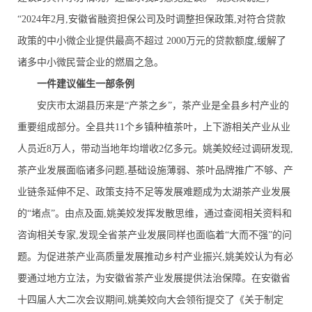
“2024年2月,安徽省融资担保公司及时调整担保政策,对符合贷款
政策的中小微企业提供最高不超过 2000万元的贷款额度,缓解了
诸多中小微民营企业的燃眉之急。
一件建议催生一部条例
安庆市太湖县历来是“产茶之乡”，茶产业是全县乡村产业的
重要组成部分。全县共11个乡镇种植茶叶，上下游相关产业从业
人员近8万人，带动当地年均增收2亿多元。姚美姣经过调研发现,
茶产业发展面临诸多问题,基础设施薄弱、茶叶品牌推广不够、产
业链条延伸不足、政策支持不足等发展难题成为太湖茶产业发展
的“堵点”。由点及面,姚美姣发挥发散思维，通过查阅相关资料和
咨询相关专家,发现全省茶产业发展同样也面临着“大而不强”的问
题。为促进茶产业高质量发展推动乡村产业振兴,姚美姣认为有必
要通过地方立法，为安徽省茶产业发展提供法治保障。在安徽省
十四届人大二次会议期间,姚美姣向大会领衔提交了《关于制定