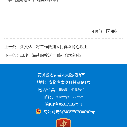
顶部
关闭
上一条：汪文达：将工作做到人民群众的心坎上
下一条：周玲：深耕职教沃土 践行代表初心
安徽省太湖县人大版权所有
地址：安徽省太湖县普贤路1号
电话/传真：0556－4162541
邮箱：thrdxx@163.com
皖ICP备05017185号-1
皖公网安备34082502000202号